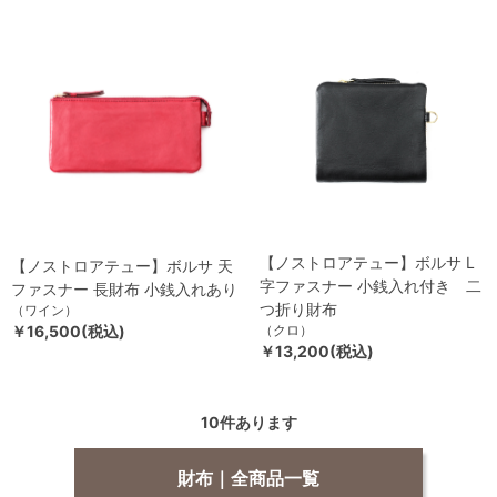
【ノストロアテュー】ボルサ L
【ノストロアテュー】ボルサ 天
字ファスナー 小銭入れ付き 二
ファスナー 長財布 小銭入れあり
つ折り財布
（ワイン）
￥16,500(税込)
（クロ）
￥13,200(税込)
10
件あります
財布｜全商品一覧