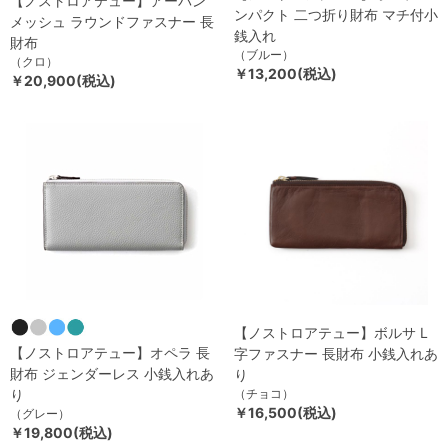
【ノストロアテュー】アーバン
ンパクト 二つ折り財布 マチ付小
メッシュ ラウンドファスナー 長
銭入れ
財布
（ブルー）
（クロ）
￥13,200(税込)
￥20,900(税込)
【ノストロアテュー】ボルサ L
【ノストロアテュー】オペラ 長
字ファスナー 長財布 小銭入れあ
財布 ジェンダーレス 小銭入れあ
り
り
（チョコ）
￥16,500(税込)
（グレー）
￥19,800(税込)