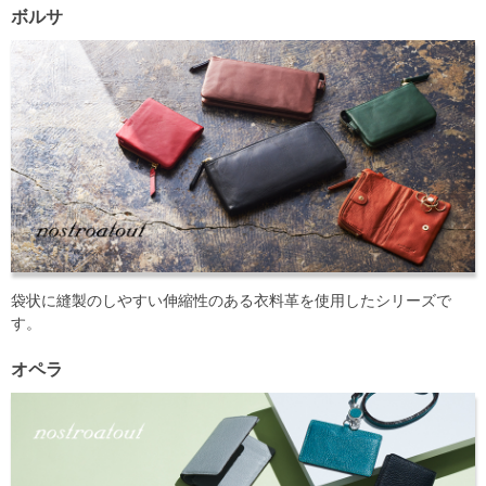
ボルサ
袋状に縫製のしやすい伸縮性のある衣料革を使用したシリーズで
す。
オペラ