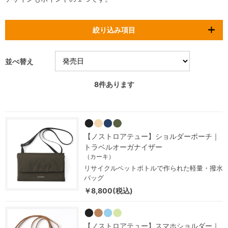
絞り込み項目
並べ替え
8
件あります
【ノストロアテュー】ショルダーポーチ｜
トラベルオーガナイザー
（カーキ）
リサイクルペットボトルで作られた軽量・撥水
バッグ
￥8,800(税込)
【ノストロアテュー】スマホショルダー｜